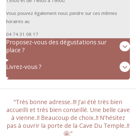
13h00 et de 14h00 à 19h00.
Vous pouvez également nous joindre sur ces mêmes
horaires au
04 74 31 08 17
Proposez-vous des dégustations sur
place ?
Livrez-vous ?
“
Très bonne adresse..!!!
J'ai été très bien
accueilli et très bien conseillé. Une belle cave
à vienne..!! Beaucoup de choix..!! N'hésitez
pas à ouvrir la porte de la Cave Du Temple..!!
🤩
.”